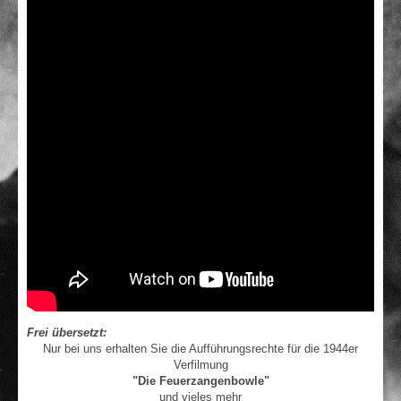
Frei übersetzt:
Nur bei uns erhalten Sie die Aufführungsrechte für die 1944er
Verfilmung
"Die Feuerzangenbowle"
und vieles mehr