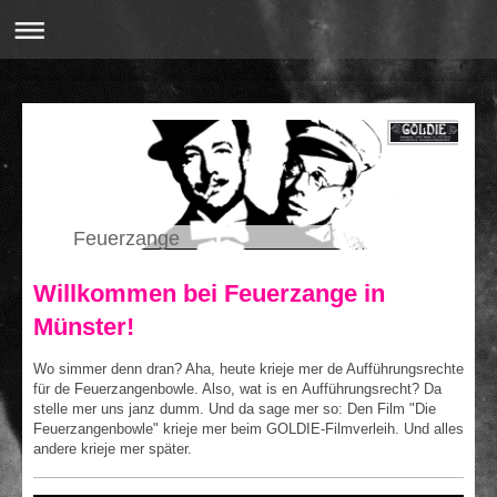
Feuerzange
Willkommen bei Feuerzange in
Münster!
Wo simmer denn dran? Aha, heute krieje mer de Aufführungsrechte
für de Feuerzangenbowle. Also, wat is en Aufführungsrecht? Da
stelle mer uns janz dumm. Und da sage mer so: Den Film "Die
Feuerzangenbowle" krieje mer beim GOLDIE-Filmverleih. Und alles
andere krieje mer später.