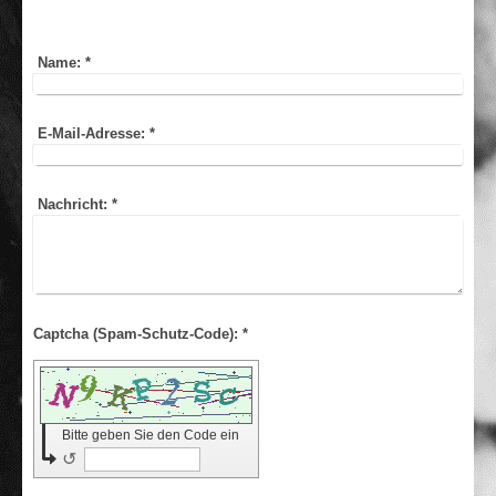
Name:
*
E-Mail-Adresse:
*
Nachricht:
*
Captcha (Spam-Schutz-Code): *
Bitte geben Sie den Code ein
↺