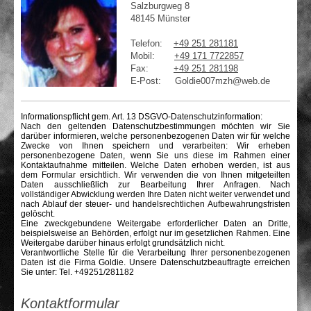
Salzburgweg 8
48145 Münster
Telefon:
+49 251 281181
Mobil:
+49 171 7722857
Fax:
+49 251 281198
E-Post: Goldie007mzh@web.de
Informationspflicht gem. Art. 13 DSGVO-Datenschutzinformation:
Nach den geltenden Datenschutzbestimmungen möchten wir Sie
darüber informieren, welche personenbezogenen Daten wir für welche
Zwecke von Ihnen speichern und verarbeiten: Wir erheben
personenbezogene Daten, wenn Sie uns diese im Rahmen einer
Kontaktaufnahme mitteilen. Welche Daten erhoben werden, ist aus
dem Formular ersichtlich. Wir verwenden die von Ihnen mitgeteilten
Daten ausschließlich zur Bearbeitung Ihrer Anfragen. Nach
vollständiger Abwicklung werden Ihre Daten nicht weiter verwendet und
nach Ablauf der steuer- und handelsrechtlichen Aufbewahrungsfristen
gelöscht.
Eine zweckgebundene Weitergabe erforderlicher Daten an Dritte,
beispielsweise an Behörden, erfolgt nur im gesetzlichen Rahmen. Eine
Weitergabe darüber hinaus erfolgt grundsätzlich nicht.
Verantwortliche Stelle für die Verarbeitung Ihrer personenbezogenen
Daten ist die Firma Goldie. Unsere Datenschutzbeauftragte erreichen
Sie unter: Tel. +49251/281182
Kontaktformular