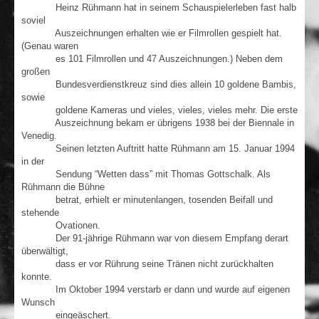
Heinz Rühmann hat in seinem Schauspielerleben fast halb
soviel
Auszeichnungen erhalten wie er Filmrollen gespielt hat.
(Genau waren
es 101 Filmrollen und 47 Auszeichnungen.) Neben dem
großen
Bundesverdienstkreuz sind dies allein 10 goldene Bambis,
sowie
goldene Kameras und vieles, vieles, vieles mehr. Die erste
Auszeichnung bekam er übrigens 1938 bei der Biennale in
Venedig.
Seinen letzten Auftritt hatte Rühmann am 15. Januar 1994
in der
Sendung “Wetten dass” mit Thomas Gottschalk. Als
Rühmann die Bühne
betrat, erhielt er minutenlangen, tosenden Beifall und
stehende
Ovationen.
Der 91-jährige Rühmann war von diesem Empfang derart
überwältigt,
dass er vor Rührung seine Tränen nicht zurückhalten
konnte.
Im Oktober 1994 verstarb er dann und wurde auf eigenen
Wunsch
eingeäschert.