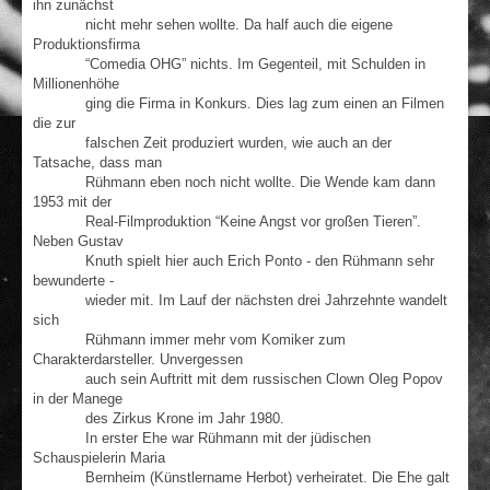
ihn zunächst
nicht mehr sehen wollte. Da half auch die eigene
Produktionsfirma
“Comedia OHG” nichts. Im Gegenteil, mit Schulden in
Millionenhöhe
ging die Firma in Konkurs. Dies lag zum einen an Filmen
die zur
falschen Zeit produziert wurden, wie auch an der
Tatsache, dass man
Rühmann eben noch nicht wollte. Die Wende kam dann
1953 mit der
Real-Filmproduktion “Keine Angst vor großen Tieren”.
Neben Gustav
Knuth spielt hier auch Erich Ponto - den Rühmann sehr
bewunderte -
wieder mit. Im Lauf der nächsten drei Jahrzehnte wandelt
sich
Rühmann immer mehr vom Komiker zum
Charakterdarsteller. Unvergessen
auch sein Auftritt mit dem russischen Clown Oleg Popov
in der Manege
des Zirkus Krone im Jahr 1980.
In erster Ehe war Rühmann mit der jüdischen
Schauspielerin Maria
Bernheim (Künstlername Herbot) verheiratet. Die Ehe galt