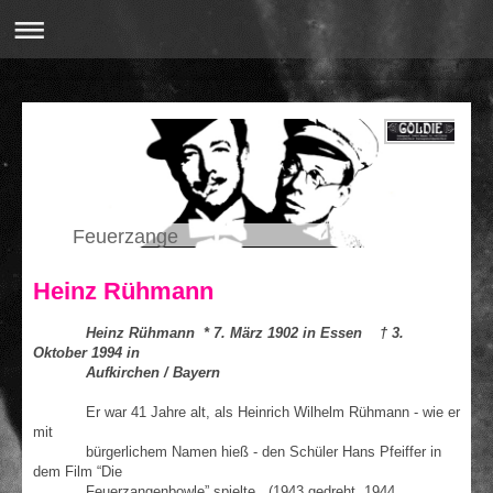
Feuerzange
Heinz Rühmann
Heinz Rühmann * 7. März 1902 in Essen † 3.
Oktober 1994 in
Aufkirchen / Bayern
Er war 41 Jahre alt, als Heinrich Wilhelm Rühmann - wie er
mit
bürgerlichem Namen hieß - den Schüler Hans Pfeiffer in
dem Film “Die
Feuerzangenbowle” spielte. (1943 gedreht, 1944