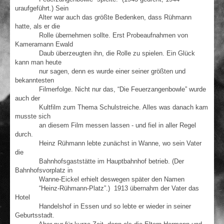
uraufgeführt.) Sein
Alter war auch das größte Bedenken, dass Rühmann
hatte, als er die
Rolle übernehmen sollte. Erst Probeaufnahmen von
Kameramann Ewald
Daub überzeugten ihn, die Rolle zu spielen. Ein Glück
kann man heute
nur sagen, denn es wurde einer seiner größten und
bekanntesten
Filmerfolge. Nicht nur das, “Die Feuerzangenbowle” wurde
auch der
Kultfilm zum Thema Schulstreiche. Alles was danach kam
musste sich
an diesem Film messen lassen - und fiel in aller Regel
durch.
Heinz Rühmann lebte zunächst in Wanne, wo sein Vater
die
Bahnhofsgaststätte im Hauptbahnhof betrieb. (Der
Bahnhofsvorplatz in
Wanne-Eickel erhielt deswegen später den Namen
“Heinz-Rühmann-Platz”.) 1913 übernahm der Vater das
Hotel
Handelshof in Essen und so lebte er wieder in seiner
Geburtsstadt.