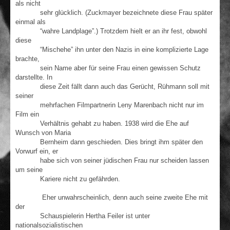
als nicht
sehr glücklich. (Zuckmayer bezeichnete diese Frau später
einmal als
“wahre Landplage”.) Trotzdem hielt er an ihr fest, obwohl
diese
“Mischehe” ihn unter den Nazis in eine komplizierte Lage
brachte,
sein Name aber für seine Frau einen gewissen Schutz
darstellte. In
diese Zeit fällt dann auch das Gerücht, Rühmann soll mit
seiner
mehrfachen Filmpartnerin Leny Marenbach nicht nur im
Film ein
Verhältnis gehabt zu haben. 1938 wird die Ehe auf
Wunsch von Maria
Bernheim dann geschieden. Dies bringt ihm später den
Vorwurf ein, er
habe sich von seiner jüdischen Frau nur scheiden lassen
um seine
Kariere nicht zu gefährden.
Eher unwahrscheinlich, denn auch seine zweite Ehe mit
der
Schauspielerin Hertha Feiler ist unter
nationalsozialistischen