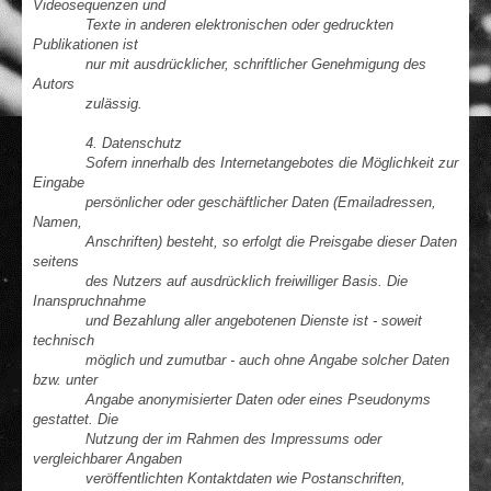
Videosequenzen und
Texte in anderen elektronischen oder gedruckten
Publikationen ist
nur mit ausdrücklicher, schriftlicher Genehmigung des
Autors
zulässig.
4. Datenschutz
Sofern innerhalb des Internetangebotes die Möglichkeit zur
Eingabe
persönlicher oder geschäftlicher Daten (Emailadressen,
Namen,
Anschriften) besteht, so erfolgt die Preisgabe dieser Daten
seitens
des Nutzers auf ausdrücklich freiwilliger Basis. Die
Inanspruchnahme
und Bezahlung aller angebotenen Dienste ist - soweit
technisch
möglich und zumutbar - auch ohne Angabe solcher Daten
bzw. unter
Angabe anonymisierter Daten oder eines Pseudonyms
gestattet. Die
Nutzung der im Rahmen des Impressums oder
vergleichbarer Angaben
veröffentlichten Kontaktdaten wie Postanschriften,