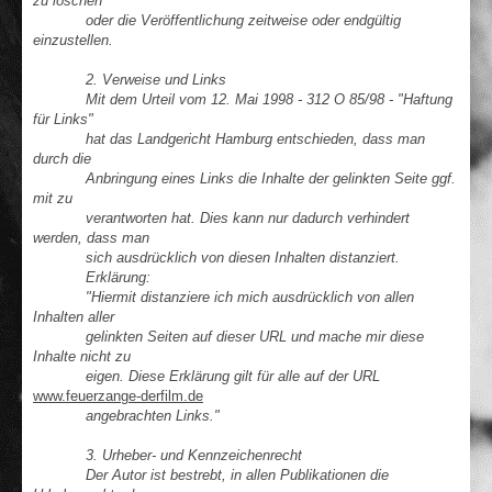
zu löschen
oder die Veröffentlichung zeitweise oder endgültig
einzustellen.
2. Verweise und Links
Mit dem Urteil vom 12. Mai 1998 - 312 O 85/98 - "Haftung
für Links"
hat das Landgericht Hamburg entschieden, dass man
durch die
Anbringung eines Links die Inhalte der gelinkten Seite ggf.
mit zu
verantworten hat. Dies kann nur dadurch verhindert
werden, dass man
sich ausdrücklich von diesen Inhalten distanziert.
Erklärung:
"Hiermit distanziere ich mich ausdrücklich von allen
Inhalten aller
gelinkten Seiten auf dieser URL und mache mir diese
Inhalte nicht zu
eigen. Diese Erklärung gilt für alle auf der URL
www.feuerzange-derfilm.de
angebrachten Links."
3. Urheber- und Kennzeichenrecht
Der Autor ist bestrebt, in allen Publikationen die