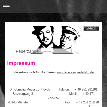
Feuerzange
Impressum
Verantwortlich für die Seiten
www.feuerzange-derfilm.de
Dr. Cornelia Meyer zur Heyde Telefon: + 49 251 281181
Salzburgweg 8 Mobil: + 49 171
7722857
48145 Münster Fax: + 49 251 281198
E-