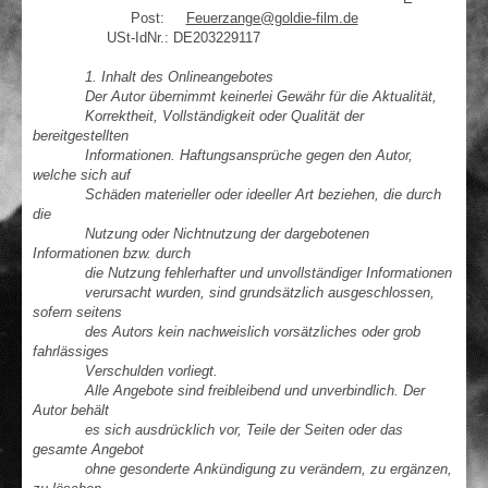
Post:
Feuerzange@goldie-film.de
USt-IdNr.: DE203229117
1. Inhalt des Onlineangebotes
Der Autor übernimmt keinerlei Gewähr für die Aktualität,
Korrektheit, Vollständigkeit oder Qualität der
bereitgestellten
Informationen. Haftungsansprüche gegen den Autor,
welche sich auf
Schäden materieller oder ideeller Art beziehen, die durch
die
Nutzung oder Nichtnutzung der dargebotenen
Informationen bzw. durch
die Nutzung fehlerhafter und unvollständiger Informationen
verursacht wurden, sind grundsätzlich ausgeschlossen,
sofern seitens
des Autors kein nachweislich vorsätzliches oder grob
fahrlässiges
Verschulden vorliegt.
Alle Angebote sind freibleibend und unverbindlich. Der
Autor behält
es sich ausdrücklich vor, Teile der Seiten oder das
gesamte Angebot
ohne gesonderte Ankündigung zu verändern, zu ergänzen,