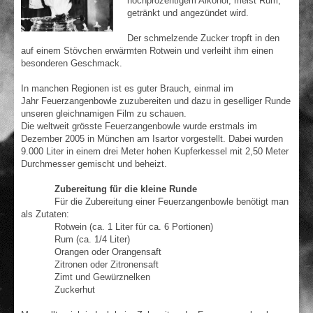
hochprozentigem Alkohol, meist Rum,
getränkt und angezündet wird.
Der schmelzende Zucker tropft in den
auf einem Stövchen erwärmten Rotwein und verleiht ihm einen
besonderen Geschmack.
In manchen Regionen ist es guter Brauch, einmal im
Jahr Feuerzangenbowle zuzubereiten und dazu in geselliger Runde
unseren gleichnamigen Film zu schauen.
Die weltweit grösste Feuerzangenbowle wurde erstmals im
Dezember 2005 in München am Isartor vorgestellt. Dabei wurden
9.000 Liter in einem drei Meter hohen Kupferkessel mit 2,50 Meter
Durchmesser gemischt und beheizt.
Zubereitung für die kleine Runde
Für die Zubereitung einer Feuerzangenbowle benötigt man
als Zutaten:
Rotwein (ca. 1 Liter für ca. 6 Portionen)
Rum (ca. 1/4 Liter)
Orangen oder Orangensaft
Zitronen oder Zitronensaft
Zimt und Gewürznelken
Zuckerhut